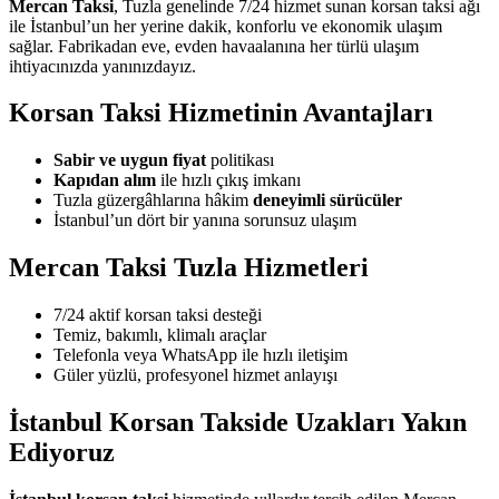
Mercan Taksi
, Tuzla genelinde 7/24 hizmet sunan korsan taksi ağı
ile İstanbul’un her yerine dakik, konforlu ve ekonomik ulaşım
sağlar. Fabrikadan eve, evden havaalanına her türlü ulaşım
ihtiyacınızda yanınızdayız.
Korsan Taksi Hizmetinin Avantajları
Sabir ve uygun fiyat
politikası
Kapıdan alım
ile hızlı çıkış imkanı
Tuzla güzergâhlarına hâkim
deneyimli sürücüler
İstanbul’un dört bir yanına sorunsuz ulaşım
Mercan Taksi Tuzla Hizmetleri
7/24 aktif korsan taksi desteği
Temiz, bakımlı, klimalı araçlar
Telefonla veya WhatsApp ile hızlı iletişim
Güler yüzlü, profesyonel hizmet anlayışı
İstanbul Korsan Takside Uzakları Yakın
Ediyoruz