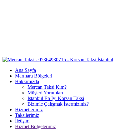
Ana Sayfa
Marmara Bölgeleri
Hakkımızda
Mercan Taksi Kim?
Müşteri Yorumları
İstanbul En İyi Korsan Taksi
Bizimle Çalışmak İstermiziniz?
Hizmetlerimiz
Taksilerimiz
İletişim
Hizmet Bölgelerimiz