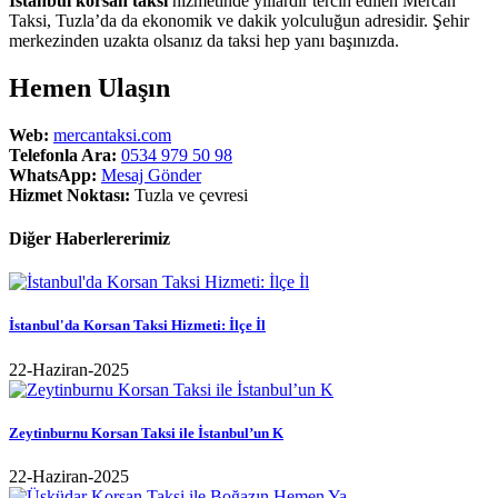
İstanbul korsan taksi
hizmetinde yıllardır tercih edilen Mercan
Taksi, Tuzla’da da ekonomik ve dakik yolculuğun adresidir. Şehir
merkezinden uzakta olsanız da taksi hep yanı başınızda.
Hemen Ulaşın
Web:
mercantaksi.com
Telefonla Ara:
0534 979 50 98
WhatsApp:
Mesaj Gönder
Hizmet Noktası:
Tuzla ve çevresi
Diğer Haberlererimiz
İstanbul'da Korsan Taksi Hizmeti: İlçe İl
22-Haziran-2025
Zeytinburnu Korsan Taksi ile İstanbul’un K
22-Haziran-2025