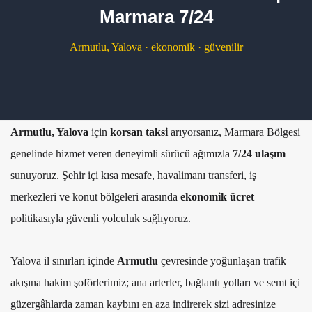
Marmara 7/24
Armutlu, Yalova · ekonomik · güvenilir
Armutlu, Yalova
için
korsan taksi
arıyorsanız, Marmara Bölgesi
genelinde hizmet veren deneyimli sürücü ağımızla
7/24 ulaşım
sunuyoruz. Şehir içi kısa mesafe, havalimanı transferi, iş
merkezleri ve konut bölgeleri arasında
ekonomik ücret
politikasıyla güvenli yolculuk sağlıyoruz.
Yalova il sınırları içinde
Armutlu
çevresinde yoğunlaşan trafik
akışına hakim şoförlerimiz; ana arterler, bağlantı yolları ve semt içi
güzergâhlarda zaman kaybını en aza indirerek sizi adresinize