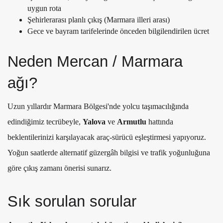
uygun rota
Şehirlerarası planlı çıkış (Marmara illeri arası)
Gece ve bayram tarifelerinde önceden bilgilendirilen ücret
Neden Mercan / Marmara
ağı?
Uzun yıllardır Marmara Bölgesi'nde yolcu taşımacılığında
edindiğimiz tecrübeyle,
Yalova
ve
Armutlu
hattında
beklentilerinizi karşılayacak araç-sürücü eşleştirmesi yapıyoruz.
Yoğun saatlerde alternatif güzergâh bilgisi ve trafik yoğunluğuna
göre çıkış zamanı önerisi sunarız.
Sık sorulan sorular