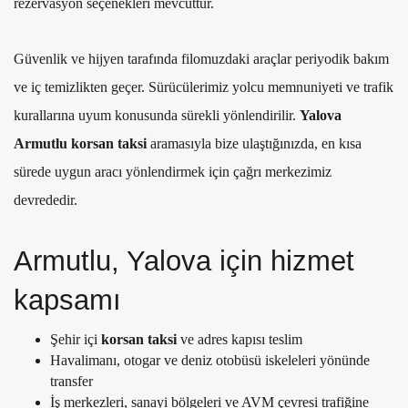
rezervasyon seçenekleri mevcuttur.
Güvenlik ve hijyen tarafında filomuzdaki araçlar periyodik bakım
ve iç temizlikten geçer. Sürücülerimiz yolcu memnuniyeti ve trafik
kurallarına uyum konusunda sürekli yönlendirilir.
Yalova
Armutlu korsan taksi
aramasıyla bize ulaştığınızda, en kısa
sürede uygun aracı yönlendirmek için çağrı merkezimiz
devrededir.
Armutlu, Yalova için hizmet
kapsamı
Şehir içi
korsan taksi
ve adres kapısı teslim
Havalimanı, otogar ve deniz otobüsü iskeleleri yönünde
transfer
İş merkezleri, sanayi bölgeleri ve AVM çevresi trafiğine