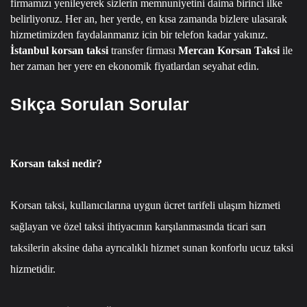
firmamızı yenileyerek sizlerin memnuniyetini daima birinci ilke
belirliyoruz.
Her an, her yerde, en kısa zamanda bizlere ulasarak
hizmetimizden faydalanmanız icin bir telefon kadar yakınız.
İstanbul korsan taksi
transfer firması
Mercan Korsan Taksi
ile
her zaman her yere en ekonomik fiyatlardan seyahat edin.
Sıkça Sorulan Sorular
Korsan taksi nedir?
Korsan taksi, kullanıcılarına uygun ücret tarifeli ulaşım hizmeti
sağlayan ve özel taksi ihtiyacının karşılanmasında ticari sarı
taksilerin aksine daha ayrıcalıklı hizmet sunan konforlu ucuz taksi
hizmetidir.