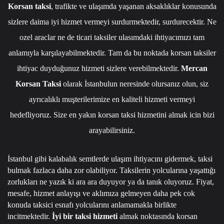
Korsan taksi
, trafikte ve ulaşımda yaşanan aksaklıklar konusunda
sizlere daima iyi hizmet vermeyi surdurmektedir, surdurecektir. Ne
ozel araclar ne de ticari taksiler ulasımdaki ihtiyacımızı tam
anlamıyla karşılayabilmektedir. Tam da bu noktada korsan taksiler
ihtiyac duyduğunuz hizmeti sizlere verebilmektedir.
Mercan
Korsan Taksi
olarak İstanbulun neresinde olursanız olun, siz
ayrıcalıklı muşterilerimize en kaliteli hizmeti vermeyi
hedefliyoruz. Size en yakın korsan taksi hizmetini almak icin bizi
arayabilirsiniz.
İstanbul gibi kalabalık semtlerde ulaşım ihtiyacını gidermek, taksi
bulmak fazlaca daha zor olabiliyor. Taksilerin yolcularına yaşattığı
zorlukları ne yazık ki ara ara duyuyor ya da tanık oluyoruz. Fiyat,
mesafe, hizmet anlayışı ve aklımıza gelmeyen daha pek cok
konuda taksici esnafı yolcularını anlamamakla birlikte
incitmektedir.
İyi bir taksi hizmeti
almak noktasında korsan