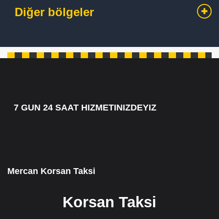
Diğer bölgeler
7 GUN 24 SAAT HIZMETINIZDEYIZ
7/24 CAGRI HATTIMIZ 05349795098
Mercan Korsan Taksi
Korsan Taksi