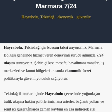
Marmara 7/24
Hayrabolu, Tekirdağ · ekonomik · güvenilir
Hayrabolu, Tekirdağ
için
korsan taksi
arıyorsanız, Marmara
Bölgesi genelinde hizmet veren deneyimli sürücü ağımızla
7/24
ulaşım
sunuyoruz. Şehir içi kısa mesafe, havalimanı transferi, iş
merkezleri ve konut bölgeleri arasında
ekonomik ücret
politikasıyla güvenli yolculuk sağlıyoruz.
Tekirdağ il sınırları içinde
Hayrabolu
çevresinde yoğunlaşan
trafik akışına hakim şoförlerimiz; ana arterler, bağlantı yolları ve
semt içi güzergâhlarda zaman kaybını en aza indirerek sizi