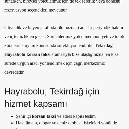
sunarken, bireysel yolcularımız için de tek seferlik veya dönüşlü
rezervasyon seçenekleri mevcuttur.
Güvenlik ve hijyen tarafında filomuzdaki araçlar periyodik bakım
ve iç temizlikten geçer. Sürücülerimiz yolcu memnuniyeti ve trafik
kurallarına uyum konusunda sürekli yönlendirilir.
Tekirdağ
Hayrabolu korsan taksi
aramasıyla bize ulaştığınızda, en kısa
sürede uygun aracı yönlendirmek için çağrı merkezimiz
devrededir.
Hayrabolu, Tekirdağ için
hizmet kapsamı
Şehir içi
korsan taksi
ve adres kapısı teslim
Havalimanı, otogar ve deniz otobüsü iskeleleri yönünde