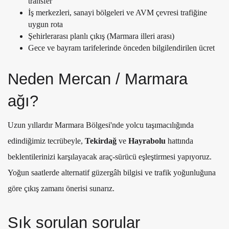
transfer
İş merkezleri, sanayi bölgeleri ve AVM çevresi trafiğine
uygun rota
Şehirlerarası planlı çıkış (Marmara illeri arası)
Gece ve bayram tarifelerinde önceden bilgilendirilen ücret
Neden Mercan / Marmara
ağı?
Uzun yıllardır Marmara Bölgesi'nde yolcu taşımacılığında
edindiğimiz tecrübeyle,
Tekirdağ
ve
Hayrabolu
hattında
beklentilerinizi karşılayacak araç-sürücü eşleştirmesi yapıyoruz.
Yoğun saatlerde alternatif güzergâh bilgisi ve trafik yoğunluğuna
göre çıkış zamanı önerisi sunarız.
Sık sorulan sorular