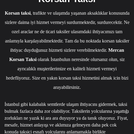
Korsan taksi
, trafikte ve ulaşımda yaşanan aksaklıklar konusunda
sizlere daima iyi hizmet vermeyi surdurmektedir, surdurecektir. Ne
ozel araclar ne de ticari taksiler ulasımdaki ihtiyacımızı tam
anlamıyla karşılayabilmektedir. Tam da bu noktada korsan taksiler
ihtiyac duyduğunuz hizmeti sizlere verebilmektedir.
Mercan
Korsan Taksi
olarak İstanbulun neresinde olursanız olun, siz
ayrıcalıklı muşterilerimize en kaliteli hizmeti vermeyi
hedefliyoruz. Size en yakın korsan taksi hizmetini almak icin bizi
arayabilirsiniz.
İstanbul gibi kalabalık semtlerde ulaşım ihtiyacını gidermek, taksi
bulmak fazlaca daha zor olabiliyor. Taksilerin yolcularına yaşattığı
zorlukları ne yazık ki ara ara duyuyor ya da tanık oluyoruz. Fiyat,
mesafe, hizmet anlayışı ve aklımıza gelmeyen daha pek cok
konuda taksici esnafı yolcularını anlamamakla birlikte