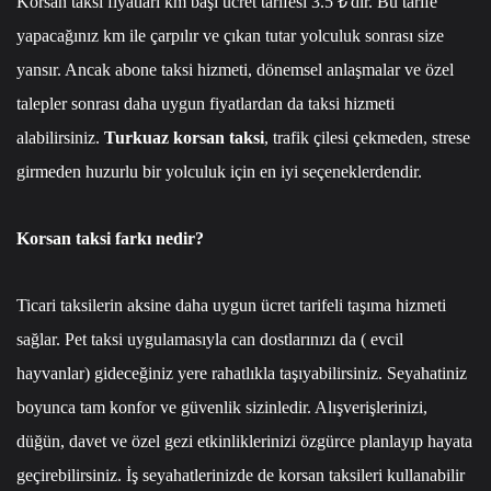
Korsan taksi fiyatları km başı ücret tarifesi 3.5 ₺'dir. Bu tarife
yapacağınız km ile çarpılır ve çıkan tutar yolculuk sonrası size
yansır. Ancak abone taksi hizmeti, dönemsel anlaşmalar ve özel
talepler sonrası daha uygun fiyatlardan da taksi hizmeti
alabilirsiniz.
Turkuaz korsan taksi
, trafik çilesi çekmeden, strese
girmeden huzurlu bir yolculuk için en iyi seçeneklerdendir.
Korsan taksi farkı nedir?
Ticari taksilerin aksine daha uygun ücret tarifeli taşıma hizmeti
sağlar. Pet taksi uygulamasıyla can dostlarınızı da ( evcil
hayvanlar) gideceğiniz yere rahatlıkla taşıyabilirsiniz. Seyahatiniz
boyunca tam konfor ve güvenlik sizinledir. Alışverişlerinizi,
düğün, davet ve özel gezi etkinliklerinizi özgürce planlayıp hayata
geçirebilirsiniz. İş seyahatlerinizde de korsan taksileri kullanabilir