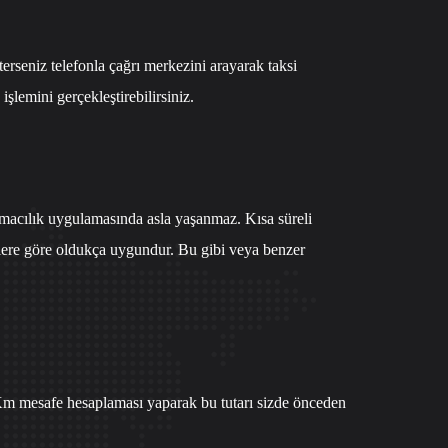
sterseniz
telefonla çağrı merkezi
ni arayarak taksi
emini gerçekleştirebilirsiniz.
şımacılık uygulamasında asla yaşanmaz. Kısa süreli
silere göre oldukça uygundur. Bu gibi veya benzer
. Km mesafe hesaplaması yaparak bu tutarı sizde önceden