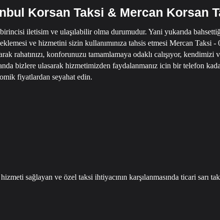
anbul Korsan Taksi & Mercan Korsan T
 birincisi iletisim ve ulaşılabilir olma durumudur.
Yani yukarıda bahsettiğ
eklemesi ve hizmetini sizin kullanımınıza tahsis etmesi
Mercan Taksi - 
arak rahatınızı, konforunuzu tamamlamaya odaklı calışıyor, kendimizi 
anda bizlere ulasarak hizmetimizden faydalanmanız icin bir telefon kada
omik fiyatlardan seyahat edin.
 hizmeti sağlayan ve özel taksi ihtiyacının karşılanmasında ticari sarı ta