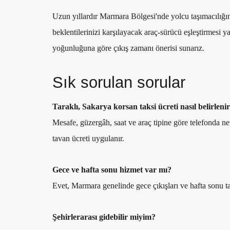
Uzun yıllardır Marmara Bölgesi'nde yolcu taşımacılığı
beklentilerinizi karşılayacak araç-sürücü eşleştirmesi ya
yoğunluğuna göre çıkış zamanı önerisi sunarız.
Sık sorulan sorular
Taraklı, Sakarya korsan taksi ücreti nasıl belirleni
Mesafe, güzergâh, saat ve araç tipine göre telefonda ne
tavan ücreti uygulanır.
Gece ve hafta sonu hizmet var mı?
Evet, Marmara genelinde gece çıkışları ve hafta sonu tale
Şehirlerarası gidebilir miyim?