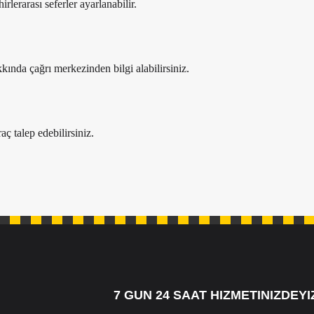
rlerarası seferler ayarlanabilir.
ında çağrı merkezinden bilgi alabilirsiniz.
aç talep edebilirsiniz.
7 GUN 24 SAAT HIZMETINIZDEYIZ