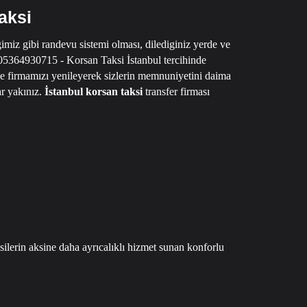
aksi
imiz gibi randevu sistemi olması, dilediginiz yerde ve
05364930715 - Korsan Taksi İstanbul
tercihinde
ve firmamızı yenileyerek sizlerin memnuniyetini daima
r yakınız.
İstanbul korsan taksi
transfer firması
ksilerin aksine daha ayrıcalıklı hizmet sunan konforlu