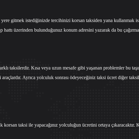
 yere gitmek istediğinizde tercihinizi korsan taksiden yana kullanmak i
 hattı
üzerinden bulunduğunuz konum adresini yazarak da bu çağırma işl
farklı taksilerdir. Kısa veya uzun mesafe gibi yaşanan problemler bu ta
 araçlardır. Ayrıca yolculuk sonrası ödeyeceğiniz taksi ücret diğer tak
lık korsan taksi ile yapacağınız yolculuğun ücretini ortaya çıkaracaktır