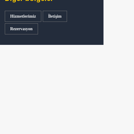
Hizmetlerimiz
İletişim
Rezervasyon