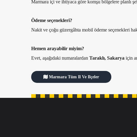
Marmara içi ve ihtiyaca göre komşu bölgelere planlı şehi
Ödeme seçenekleri?
Nakit ve çoğu güzergâhta mobil ödeme seçenekleri hakk
Hemen arayabilir miyim?
Evet, aşağıdaki numaralardan
Taraklı, Sakarya
için ar
Marmara Tüm Il Ve Ilçeler