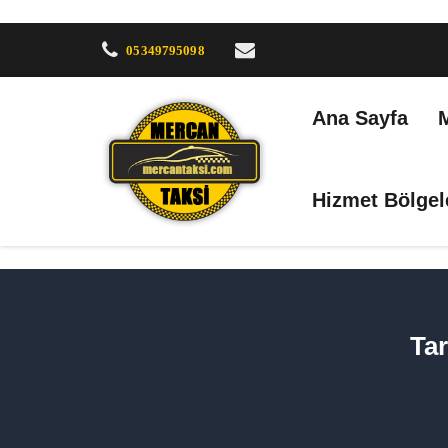
05349795098
Ana Sayfa
Hizmet Bölgel
Tar