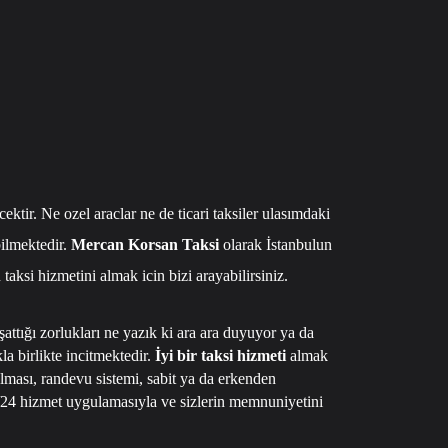
ktir. Ne ozel araclar ne de ticari taksiler ulasımdaki
bilmektedir.
Mercan Korsan Taksi
olarak İstanbulun
taksi hizmetini almak icin bizi arayabilirsiniz.
şattığı zorlukları ne yazık ki ara ara duyuyor ya da
 birlikte incitmektedir.
İyi bir taksi hizmeti
almak
lması, randevu sistemi, sabit ya da erkenden
24 hizmet uygulamasıyla ve sizlerin memnuniyetini