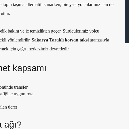
e toplu taşıma alternatifi sunarken, bireysel yolcularımız için de
uttur.
odik bakım ve iç temizlikten geçer. Sürücülerimiz yolcu
kli yönlendirilir.
Sakarya Taraklı korsan taksi
aramasıyla
irmek için çağrı merkezimiz devrededir.
zmet kapsamı
yönünde transfer
rafiğine uygun rota
ilen ücret
 ağı?