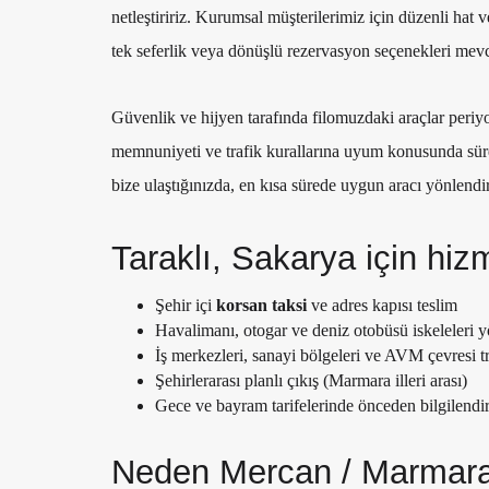
netleştiririz. Kurumsal müşterilerimiz için düzenli hat v
tek seferlik veya dönüşlü rezervasyon seçenekleri mevc
Güvenlik ve hijyen tarafında filomuzdaki araçlar periy
memnuniyeti ve trafik kurallarına uyum konusunda süre
bize ulaştığınızda, en kısa sürede uygun aracı yönlend
Taraklı, Sakarya için hi
Şehir içi
korsan taksi
ve adres kapısı teslim
Havalimanı, otogar ve deniz otobüsü iskeleleri 
İş merkezleri, sanayi bölgeleri ve AVM çevresi t
Şehirlerarası planlı çıkış (Marmara illeri arası)
Gece ve bayram tarifelerinde önceden bilgilendir
Neden Mercan / Marmara