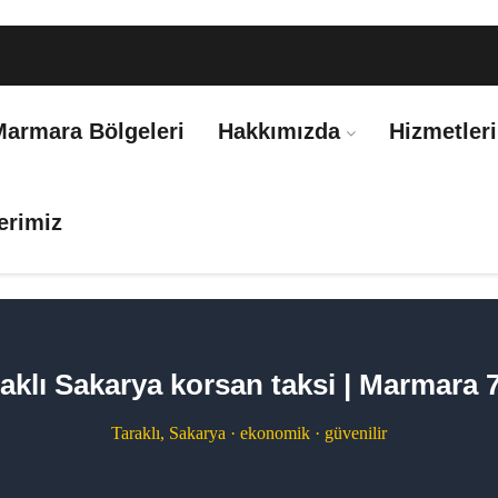
Marmara Bölgeleri
Hakkımızda
Hizmetler
erimiz
aklı Sakarya korsan taksi | Marmara 
Taraklı, Sakarya · ekonomik · güvenilir