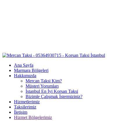
Ana Sayfa
Marmara Bölgeleri
Hakkımızda
Mercan Taksi Kim?
Müşteri Yorumları
İstanbul En İyi Korsan Taksi
Bizimle Çalışmak İstermiziniz?
Hizmetlerimiz
Taksilerimiz
İletişim
Hizmet Bölgelerimiz