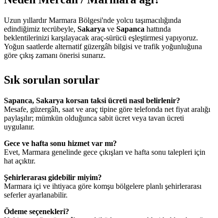
Uzun yıllardır Marmara Bölgesi'nde yolcu taşımacılığında
edindiğimiz tecrübeyle,
Sakarya
ve
Sapanca
hattında
beklentilerinizi karşılayacak araç-sürücü eşleştirmesi yapıyoruz.
Yoğun saatlerde alternatif güzergâh bilgisi ve trafik yoğunluğuna
göre çıkış zamanı önerisi sunarız.
Sık sorulan sorular
Sapanca, Sakarya korsan taksi ücreti nasıl belirlenir?
Mesafe, güzergâh, saat ve araç tipine göre telefonda net fiyat aralığı
paylaşılır; mümkün olduğunca sabit ücret veya tavan ücreti
uygulanır.
Gece ve hafta sonu hizmet var mı?
Evet, Marmara genelinde gece çıkışları ve hafta sonu talepleri için
hat açıktır.
Şehirlerarası gidebilir miyim?
Marmara içi ve ihtiyaca göre komşu bölgelere planlı şehirlerarası
seferler ayarlanabilir.
Ödeme seçenekleri?