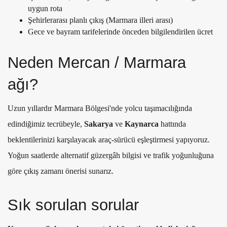
uygun rota
Şehirlerarası planlı çıkış (Marmara illeri arası)
Gece ve bayram tarifelerinde önceden bilgilendirilen ücret
Neden Mercan / Marmara
ağı?
Uzun yıllardır Marmara Bölgesi'nde yolcu taşımacılığında
edindiğimiz tecrübeyle,
Sakarya
ve
Kaynarca
hattında
beklentilerinizi karşılayacak araç-sürücü eşleştirmesi yapıyoruz.
Yoğun saatlerde alternatif güzergâh bilgisi ve trafik yoğunluğuna
göre çıkış zamanı önerisi sunarız.
Sık sorulan sorular