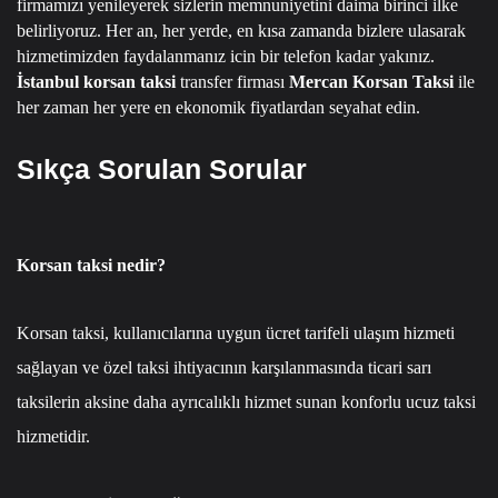
firmamızı yenileyerek sizlerin memnuniyetini daima birinci ilke
belirliyoruz.
Her an, her yerde, en kısa zamanda bizlere ulasarak
hizmetimizden faydalanmanız icin bir telefon kadar yakınız.
İstanbul korsan taksi
transfer firması
Mercan Korsan Taksi
ile
her zaman her yere en ekonomik fiyatlardan seyahat edin.
Sıkça Sorulan Sorular
Korsan taksi nedir?
Korsan taksi, kullanıcılarına uygun ücret tarifeli ulaşım hizmeti
sağlayan ve özel taksi ihtiyacının karşılanmasında ticari sarı
taksilerin aksine daha ayrıcalıklı hizmet sunan konforlu ucuz taksi
hizmetidir.