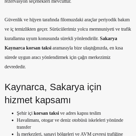
rezervasyon seçenekleri mevcuttur.
Güvenlik ve hijyen tarafında filomuzdaki araçlar periyodik bakım
ve iç temizlikten geçer. Sürücülerimiz yolcu memnuniyeti ve trafik
kurallarına uyum konusunda sürekli yönlendirilir.
Sakarya
Kaynarca korsan taksi
aramasıyla bize ulaştığınızda, en kısa
sürede uygun aracı yönlendirmek için çağrı merkezimiz
devrededir.
Kaynarca, Sakarya için
hizmet kapsamı
Şehir içi
korsan taksi
ve adres kapısı teslim
Havalimanı, otogar ve deniz otobüsü iskeleleri yönünde
transfer
İş merkezleri, sanayi bölgeleri ve AVM çevresi trafiğine