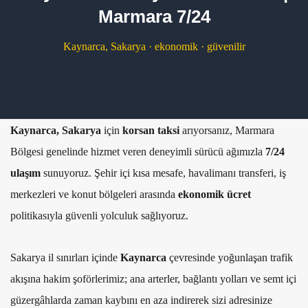
Marmara 7/24
Kaynarca, Sakarya · ekonomik · güvenilir
Kaynarca, Sakarya
için
korsan taksi
arıyorsanız, Marmara
Bölgesi genelinde hizmet veren deneyimli sürücü ağımızla
7/24
ulaşım
sunuyoruz. Şehir içi kısa mesafe, havalimanı transferi, iş
merkezleri ve konut bölgeleri arasında
ekonomik ücret
politikasıyla güvenli yolculuk sağlıyoruz.
Sakarya il sınırları içinde
Kaynarca
çevresinde yoğunlaşan trafik
akışına hakim şoförlerimiz; ana arterler, bağlantı yolları ve semt içi
güzergâhlarda zaman kaybını en aza indirerek sizi adresinize