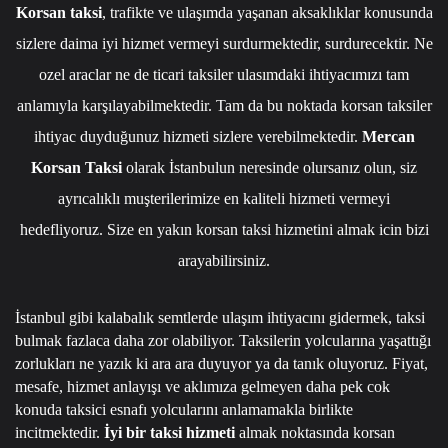
Korsan taksi
, trafikte ve ulaşımda yaşanan aksaklıklar konusunda
sizlere daima iyi hizmet vermeyi surdurmektedir, surdurecektir. Ne
ozel araclar ne de ticari taksiler ulasımdaki ihtiyacımızı tam
anlamıyla karşılayabilmektedir. Tam da bu noktada korsan taksiler
ihtiyac duyduğunuz hizmeti sizlere verebilmektedir.
Mercan
Korsan Taksi
olarak İstanbulun neresinde olursanız olun, siz
ayrıcalıklı muşterilerimize en kaliteli hizmeti vermeyi
hedefliyoruz. Size en yakın korsan taksi hizmetini almak icin bizi
arayabilirsiniz.
İstanbul gibi kalabalık semtlerde ulaşım ihtiyacını gidermek, taksi
bulmak fazlaca daha zor olabiliyor. Taksilerin yolcularına yaşattığı
zorlukları ne yazık ki ara ara duyuyor ya da tanık oluyoruz. Fiyat,
mesafe, hizmet anlayışı ve aklımıza gelmeyen daha pek cok
konuda taksici esnafı yolcularını anlamamakla birlikte
incitmektedir.
İyi bir taksi hizmeti
almak noktasında korsan