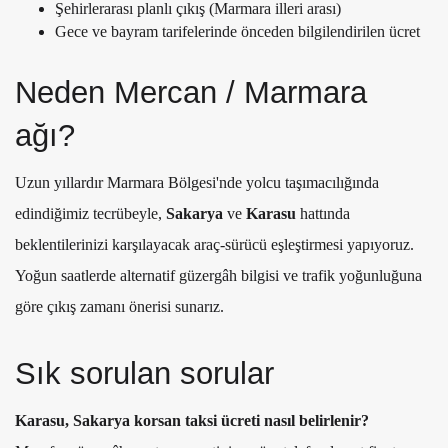
Şehirlerarası planlı çıkış (Marmara illeri arası)
Gece ve bayram tarifelerinde önceden bilgilendirilen ücret
Neden Mercan / Marmara
ağı?
Uzun yıllardır Marmara Bölgesi'nde yolcu taşımacılığında
edindiğimiz tecrübeyle,
Sakarya
ve
Karasu
hattında
beklentilerinizi karşılayacak araç-sürücü eşleştirmesi yapıyoruz.
Yoğun saatlerde alternatif güzergâh bilgisi ve trafik yoğunluğuna
göre çıkış zamanı önerisi sunarız.
Sık sorulan sorular
Karasu, Sakarya korsan taksi ücreti nasıl belirlenir?