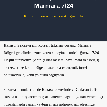
Marmara 7/24
Karasu, Sakarya · ekonomik · güvenilir
Karasu, Sakarya
için
korsan taksi
arıyorsanız, Marmara
Bölgesi genelinde hizmet veren deneyimli sürücü ağımızla
7/24
ulaşım
sunuyoruz. Şehir içi kısa mesafe, havalimanı transferi, iş
merkezleri ve konut bölgeleri arasında
ekonomik ücret
politikasıyla güvenli yolculuk sağlıyoruz.
Sakarya il sınırları içinde
Karasu
çevresinde yoğunlaşan trafik
akışına hakim şoförlerimiz; ana arterler, bağlantı yolları ve semt içi
güzergâhlarda zaman kaybını en aza indirerek sizi adresinize