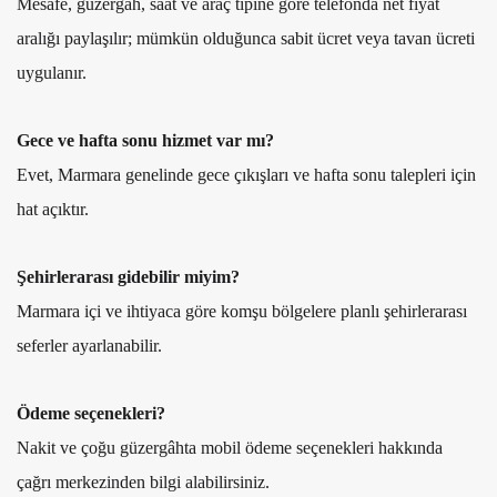
Mesafe, güzergâh, saat ve araç tipine göre telefonda net fiyat
aralığı paylaşılır; mümkün olduğunca sabit ücret veya tavan ücreti
uygulanır.
Gece ve hafta sonu hizmet var mı?
Evet, Marmara genelinde gece çıkışları ve hafta sonu talepleri için
hat açıktır.
Şehirlerarası gidebilir miyim?
Marmara içi ve ihtiyaca göre komşu bölgelere planlı şehirlerarası
seferler ayarlanabilir.
Ödeme seçenekleri?
Nakit ve çoğu güzergâhta mobil ödeme seçenekleri hakkında
çağrı merkezinden bilgi alabilirsiniz.