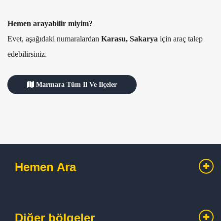
Hemen arayabilir miyim?
Evet, aşağıdaki numaralardan
Karasu, Sakarya
için araç talep
edebilirsiniz.
Marmara Tüm Il Ve Ilçeler
Hemen Ara
Diğer bölgeler