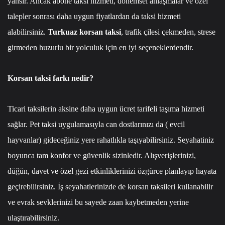
yansır. Ancak abone taksi hizmeti, dönemsel anlaşmalar ve özel
talepler sonrası daha uygun fiyatlardan da taksi hizmeti
alabilirsiniz.
Turkuaz korsan taksi
, trafik çilesi çekmeden, strese
girmeden huzurlu bir yolculuk için en iyi seçeneklerdendir.
Korsan taksi farkı nedir?
Ticari taksilerin aksine daha uygun ücret tarifeli taşıma hizmeti
sağlar. Pet taksi uygulamasıyla can dostlarınızı da ( evcil
hayvanlar) gideceğiniz yere rahatlıkla taşıyabilirsiniz. Seyahatiniz
boyunca tam konfor ve güvenlik sizinledir. Alışverişlerinizi,
düğün, davet ve özel gezi etkinliklerinizi özgürce planlayıp hayata
geçirebilirsiniz. İş seyahatlerinizde de korsan taksileri kullanabilir
ve evrak sevklerinizi bu sayede zaan kaybetmeden yerine
ulaştırabilirsiniz.