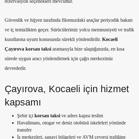
rezervasyon seçenekleri mevcuttur.
Güvenlik ve hijyen tarafında filomuzdaki araçlar periyodik bakım
ve iç temizlikten geçer. Sürücülerimiz yolcu memnuniyeti ve trafik
kurallarına uyum konusunda sürekli yönlendirilir.
Kocaeli
Çayırova korsan taksi
aramasıyla bize ulaştığınızda, en kısa
sürede uygun aracı yönlendirmek için çağrı merkezimiz
devrededir.
Çayırova, Kocaeli için hizmet
kapsamı
Şehir içi
korsan taksi
ve adres kapısı teslim
Havalimanı, otogar ve deniz otobüsü iskeleleri yönünde
transfer
İş merkezleri, sanayi bölgeleri ve AVM çevresi trafiğine