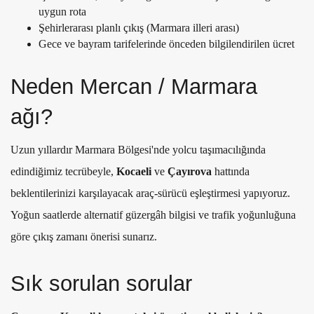
uygun rota
Şehirlerarası planlı çıkış (Marmara illeri arası)
Gece ve bayram tarifelerinde önceden bilgilendirilen ücret
Neden Mercan / Marmara
ağı?
Uzun yıllardır Marmara Bölgesi'nde yolcu taşımacılığında
edindiğimiz tecrübeyle,
Kocaeli
ve
Çayırova
hattında
beklentilerinizi karşılayacak araç-sürücü eşleştirmesi yapıyoruz.
Yoğun saatlerde alternatif güzergâh bilgisi ve trafik yoğunluğuna
göre çıkış zamanı önerisi sunarız.
Sık sorulan sorular