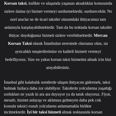
Korsan taksi
, trafikte ve ulaşımda yaşanan aksaklıklar konusunda
sizlere daima iyi hizmet vermeyi surdurmektedir, surdurecektir. Ne
ozel araclar ne de ticari taksiler ulasımdaki ihtiyacımızı tam
anlamıyla karşılayabilmektedir. Tam da bu noktada korsan taksiler
ihtiyac duyduğunuz hizmeti sizlere verebilmektedir.
Mercan
Korsan Taksi
olarak İstanbulun neresinde olursanız olun, siz
ayrıcalıklı muşterilerimize en kaliteli hizmeti vermeyi
hedefliyoruz. Size en yakın korsan taksi hizmetini almak icin bizi
arayabilirsiniz.
İstanbul gibi kalabalık semtlerde ulaşım ihtiyacını gidermek, taksi
bulmak fazlaca daha zor olabiliyor. Taksilerin yolcularına yaşattığı
zorlukları ne yazık ki ara ara duyuyor ya da tanık oluyoruz. Fiyat,
mesafe, hizmet anlayışı ve aklımıza gelmeyen daha pek cok
konuda taksici esnafı yolcularını anlamamakla birlikte
incitmektedir.
İyi bir taksi hizmeti
almak noktasında korsan