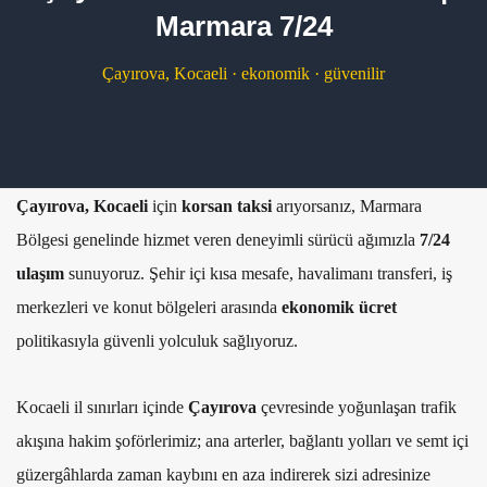
Marmara 7/24
Çayırova, Kocaeli · ekonomik · güvenilir
Çayırova, Kocaeli
için
korsan taksi
arıyorsanız, Marmara
Bölgesi genelinde hizmet veren deneyimli sürücü ağımızla
7/24
ulaşım
sunuyoruz. Şehir içi kısa mesafe, havalimanı transferi, iş
merkezleri ve konut bölgeleri arasında
ekonomik ücret
politikasıyla güvenli yolculuk sağlıyoruz.
Kocaeli il sınırları içinde
Çayırova
çevresinde yoğunlaşan trafik
akışına hakim şoförlerimiz; ana arterler, bağlantı yolları ve semt içi
güzergâhlarda zaman kaybını en aza indirerek sizi adresinize