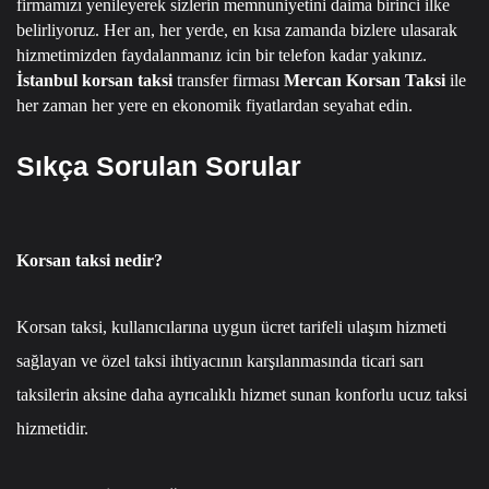
firmamızı yenileyerek sizlerin memnuniyetini daima birinci ilke
belirliyoruz.
Her an, her yerde, en kısa zamanda bizlere ulasarak
hizmetimizden faydalanmanız icin bir telefon kadar yakınız.
İstanbul korsan taksi
transfer firması
Mercan Korsan Taksi
ile
her zaman her yere en ekonomik fiyatlardan seyahat edin.
Sıkça Sorulan Sorular
Korsan taksi nedir?
Korsan taksi, kullanıcılarına uygun ücret tarifeli ulaşım hizmeti
sağlayan ve özel taksi ihtiyacının karşılanmasında ticari sarı
taksilerin aksine daha ayrıcalıklı hizmet sunan konforlu ucuz taksi
hizmetidir.