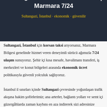
Marmara 7/24
Sultangazi, İstanbul · ekonomik · güvenilir
Sultangazi, İstanbul
için
korsan taksi
arıyorsanız, Marmara
Bölgesi genelinde hizmet veren deneyimli sürücü ağımızla
7/24
ulaşım
sunuyoruz. Şehir içi kısa mesafe, havalimanı transferi, iş
merkezleri ve konut bölgeleri arasında
ekonomik ücret
politikasıyla güvenli yolculuk sağlıyoruz.
İstanbul il sınırları içinde
Sultangazi
çevresinde yoğunlaşan trafik
akışına hakim şoförlerimiz; ana arterler, bağlantı yolları ve semt içi
güzergâhlarda zaman kaybını en aza indirerek sizi adresinize