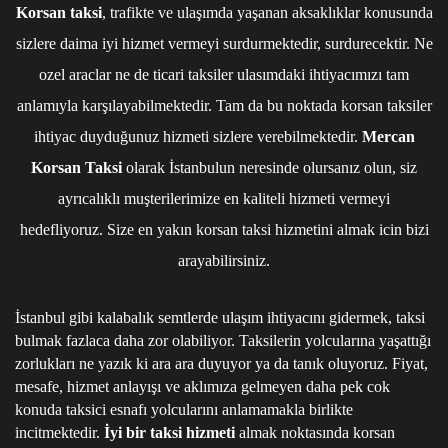
Korsan taksi
, trafikte ve ulaşımda yaşanan aksaklıklar konusunda
sizlere daima iyi hizmet vermeyi surdurmektedir, surdurecektir. Ne
ozel araclar ne de ticari taksiler ulasımdaki ihtiyacımızı tam
anlamıyla karşılayabilmektedir. Tam da bu noktada korsan taksiler
ihtiyac duyduğunuz hizmeti sizlere verebilmektedir.
Mercan
Korsan Taksi
olarak İstanbulun neresinde olursanız olun, siz
ayrıcalıklı muşterilerimize en kaliteli hizmeti vermeyi
hedefliyoruz. Size en yakın korsan taksi hizmetini almak icin bizi
arayabilirsiniz.
İstanbul gibi kalabalık semtlerde ulaşım ihtiyacını gidermek, taksi
bulmak fazlaca daha zor olabiliyor. Taksilerin yolcularına yaşattığı
zorlukları ne yazık ki ara ara duyuyor ya da tanık oluyoruz. Fiyat,
mesafe, hizmet anlayışı ve aklımıza gelmeyen daha pek cok
konuda taksici esnafı yolcularını anlamamakla birlikte
incitmektedir.
İyi bir taksi hizmeti
almak noktasında korsan