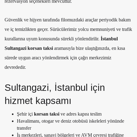
rezervasyon seçenekleri mevcuttur.
Güvenlik ve hijyen tarafında filomuzdaki araçlar periyodik bakım
ve iç temizlikten geçer. Sürücülerimiz yolcu memnuniyeti ve trafik
kurallarına uyum konusunda sürekli yönlendirilir.
İstanbul
Sultangazi korsan taksi
aramasıyla bize ulaştığınızda, en kısa
sürede uygun aracı yönlendirmek için çağrı merkezimiz
devrededir.
Sultangazi, İstanbul için
hizmet kapsamı
Şehir içi
korsan taksi
ve adres kapısı teslim
Havalimanı, otogar ve deniz otobüsü iskeleleri yönünde
transfer
İş merkezleri, sanayi bölgeleri ve AVM çevresi trafiğine