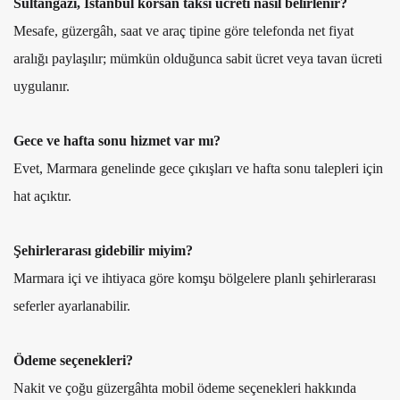
Sultangazi, İstanbul korsan taksi ücreti nasıl belirlenir?
Mesafe, güzergâh, saat ve araç tipine göre telefonda net fiyat
aralığı paylaşılır; mümkün olduğunca sabit ücret veya tavan ücreti
uygulanır.
Gece ve hafta sonu hizmet var mı?
Evet, Marmara genelinde gece çıkışları ve hafta sonu talepleri için
hat açıktır.
Şehirlerarası gidebilir miyim?
Marmara içi ve ihtiyaca göre komşu bölgelere planlı şehirlerarası
seferler ayarlanabilir.
Ödeme seçenekleri?
Nakit ve çoğu güzergâhta mobil ödeme seçenekleri hakkında