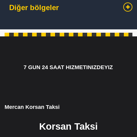
Diğer bölgeler
7 GUN 24 SAAT HIZMETINIZDEYIZ
7/24 CAGRI HATTIMIZ 05349795098
Mercan Korsan Taksi
Korsan Taksi