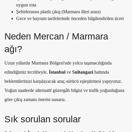
uygun rota
Şehirlerarası planlı çıkış (Marmara illeri arası)
Gece ve bayram tarifelerinde önceden bilgilendirilen ücret
Neden Mercan / Marmara
ağı?
Uzun yıllardır Marmara Bölgesi'nde yolcu taşımacılığında
edindiğimiz tecrübeyle,
İstanbul
ve
Sultangazi
hattında
beklentilerinizi karşılayacak araç-sürücü eşleştirmesi yapıyoruz.
Yoğun saatlerde alternatif güzergâh bilgisi ve trafik yoğunluğuna
göre çıkış zamanı önerisi sunarız.
Sık sorulan sorular