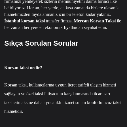
firmamızı yenileyerek sizlerin memnuniyetini daima birinci ilke
belirliyoruz.
Her an, her yerde, en kısa zamanda bizlere ulasarak
hizmetimizden faydalanmanız icin bir telefon kadar yakınız.
İstanbul korsan taksi
transfer firması
Mercan Korsan Taksi
ile
her zaman her yere en ekonomik fiyatlardan seyahat edin.
Sıkça Sorulan Sorular
Korsan taksi nedir?
Korsan taksi, kullanıcılarına uygun ücret tarifeli ulaşım hizmeti
sağlayan ve özel taksi ihtiyacının karşılanmasında ticari sarı
taksilerin aksine daha ayrıcalıklı hizmet sunan konforlu ucuz taksi
hizmetidir.