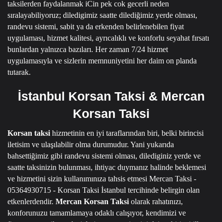
taksilerden faydalanmak iCin pek cok gecerli neden
sıralayabiliyoruz; diledigimiz saatte dilediğimiz yerde olması,
randevu sistemi, sabit ya da erkenden belirlenebilen fiyat
uygulaması, hizmet kalitesi, ayrıcalıklı ve konforlu seyahat fırsatı
bunlardan yalnızca bazıları.
Her zaman 7/24 hizmet
uygulamasıyla ve sizlerin memnuniyetini her daim on planda
tutarak.
İstanbul Korsan Taksi & Mercan
Korsan Taksi
Korsan taksi
hizmetinin en iyi taraflarından biri, belki birincisi
iletisim ve ulaşılabilir olma durumudur.
Yani yukarıda
bahsettiğimiz gibi randevu sistemi olması, dilediginiz yerde ve
saatte taksinizin bulunması, ihtiyac duymanız halinde beklemesi
ve hizmetini sizin kullanımınıza tahsis etmesi
Mercan Taksi -
05364930715 - Korsan Taksi İstanbul
tercihinde belirgin olan
etkenlerdendir.
Mercan Korsan Taksi
olarak rahatınızı,
konforunuzu tamamlamaya odaklı calışıyor, kendimizi ve