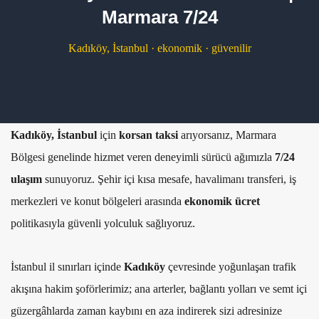
Marmara 7/24
Kadıköy, İstanbul · ekonomik · güvenilir
Kadıköy, İstanbul
için
korsan taksi
arıyorsanız, Marmara
Bölgesi genelinde hizmet veren deneyimli sürücü ağımızla
7/24
ulaşım
sunuyoruz. Şehir içi kısa mesafe, havalimanı transferi, iş
merkezleri ve konut bölgeleri arasında
ekonomik ücret
politikasıyla güvenli yolculuk sağlıyoruz.
İstanbul il sınırları içinde
Kadıköy
çevresinde yoğunlaşan trafik
akışına hakim şoförlerimiz; ana arterler, bağlantı yolları ve semt içi
güzergâhlarda zaman kaybını en aza indirerek sizi adresinize