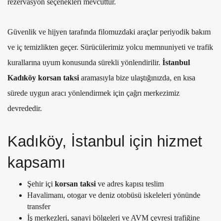
rezervasyon seçenekleri mevcuttur.
Güvenlik ve hijyen tarafında filomuzdaki araçlar periyodik bakım
ve iç temizlikten geçer. Sürücülerimiz yolcu memnuniyeti ve trafik
kurallarına uyum konusunda sürekli yönlendirilir.
İstanbul
Kadıköy korsan taksi
aramasıyla bize ulaştığınızda, en kısa
sürede uygun aracı yönlendirmek için çağrı merkezimiz
devrededir.
Kadıköy, İstanbul için hizmet
kapsamı
Şehir içi
korsan taksi
ve adres kapısı teslim
Havalimanı, otogar ve deniz otobüsü iskeleleri yönünde
transfer
İş merkezleri, sanayi bölgeleri ve AVM çevresi trafiğine