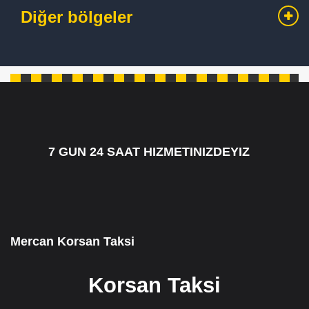
Diğer bölgeler
7 GUN 24 SAAT HIZMETINIZDEYIZ
7/24 CAGRI HATTIMIZ 05349795098
Mercan Korsan Taksi
Korsan Taksi