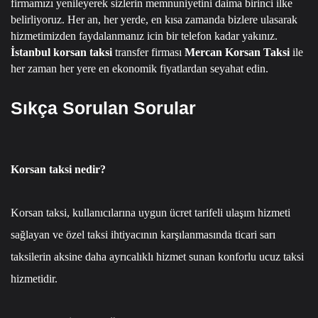
firmamızı yenileyerek sizlerin memnuniyetini daima birinci ilke
belirliyoruz.
Her an, her yerde, en kısa zamanda bizlere ulasarak
hizmetimizden faydalanmanız icin bir telefon kadar yakınız.
İstanbul korsan taksi
transfer firması
Mercan Korsan Taksi
ile
her zaman her yere en ekonomik fiyatlardan seyahat edin.
Sıkça Sorulan Sorular
Korsan taksi nedir?
Korsan taksi, kullanıcılarına uygun ücret tarifeli ulaşım hizmeti
sağlayan ve özel taksi ihtiyacının karşılanmasında ticari sarı
taksilerin aksine daha ayrıcalıklı hizmet sunan konforlu ucuz taksi
hizmetidir.