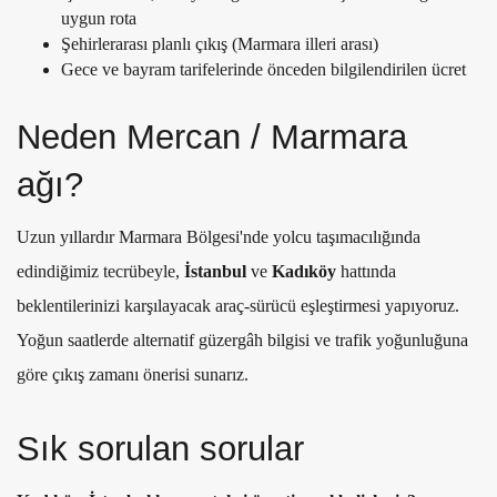
uygun rota
Şehirlerarası planlı çıkış (Marmara illeri arası)
Gece ve bayram tarifelerinde önceden bilgilendirilen ücret
Neden Mercan / Marmara
ağı?
Uzun yıllardır Marmara Bölgesi'nde yolcu taşımacılığında
edindiğimiz tecrübeyle,
İstanbul
ve
Kadıköy
hattında
beklentilerinizi karşılayacak araç-sürücü eşleştirmesi yapıyoruz.
Yoğun saatlerde alternatif güzergâh bilgisi ve trafik yoğunluğuna
göre çıkış zamanı önerisi sunarız.
Sık sorulan sorular