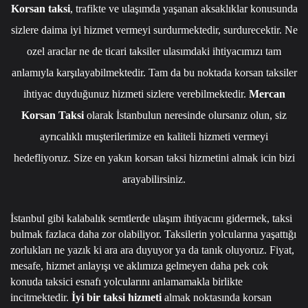
Korsan taksi
, trafikte ve ulaşımda yaşanan aksaklıklar konusunda
sizlere daima iyi hizmet vermeyi surdurmektedir, surdurecektir. Ne
ozel araclar ne de ticari taksiler ulasımdaki ihtiyacımızı tam
anlamıyla karşılayabilmektedir. Tam da bu noktada korsan taksiler
ihtiyac duyduğunuz hizmeti sizlere verebilmektedir.
Mercan
Korsan Taksi
olarak İstanbulun neresinde olursanız olun, siz
ayrıcalıklı muşterilerimize en kaliteli hizmeti vermeyi
hedefliyoruz. Size en yakın korsan taksi hizmetini almak icin bizi
arayabilirsiniz.
İstanbul gibi kalabalık semtlerde ulaşım ihtiyacını gidermek, taksi
bulmak fazlaca daha zor olabiliyor. Taksilerin yolcularına yaşattığı
zorlukları ne yazık ki ara ara duyuyor ya da tanık oluyoruz. Fiyat,
mesafe, hizmet anlayışı ve aklımıza gelmeyen daha pek cok
konuda taksici esnafı yolcularını anlamamakla birlikte
incitmektedir.
İyi bir taksi hizmeti
almak noktasında korsan