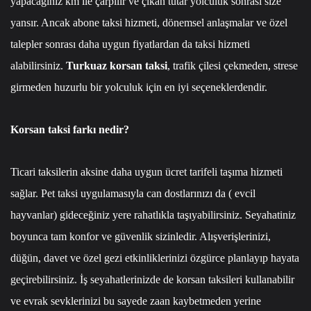
yapacağınız km ile çarpılır ve çıkan tutar yolculuk sonrası size
yansır. Ancak abone taksi hizmeti, dönemsel anlaşmalar ve özel
talepler sonrası daha uygun fiyatlardan da taksi hizmeti
alabilirsiniz.
Turkuaz korsan taksi
, trafik çilesi çekmeden, strese
girmeden huzurlu bir yolculuk için en iyi seçeneklerdendir.
Korsan taksi farkı nedir?
Ticari taksilerin aksine daha uygun ücret tarifeli taşıma hizmeti
sağlar. Pet taksi uygulamasıyla can dostlarınızı da ( evcil
hayvanlar) gideceğiniz yere rahatlıkla taşıyabilirsiniz. Seyahatiniz
boyunca tam konfor ve güvenlik sizinledir. Alışverişlerinizi,
düğün, davet ve özel gezi etkinliklerinizi özgürce planlayıp hayata
geçirebilirsiniz. İş seyahatlerinizde de korsan taksileri kullanabilir
ve evrak sevklerinizi bu sayede zaan kaybetmeden yerine