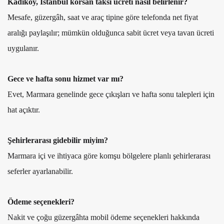
Kadıköy, İstanbul korsan taksi ücreti nasıl belirlenir?
Mesafe, güzergâh, saat ve araç tipine göre telefonda net fiyat
aralığı paylaşılır; mümkün olduğunca sabit ücret veya tavan ücreti
uygulanır.
Gece ve hafta sonu hizmet var mı?
Evet, Marmara genelinde gece çıkışları ve hafta sonu talepleri için
hat açıktır.
Şehirlerarası gidebilir miyim?
Marmara içi ve ihtiyaca göre komşu bölgelere planlı şehirlerarası
seferler ayarlanabilir.
Ödeme seçenekleri?
Nakit ve çoğu güzergâhta mobil ödeme seçenekleri hakkında