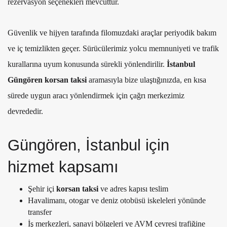
rezervasyon seçenekleri mevcuttur.
Güvenlik ve hijyen tarafında filomuzdaki araçlar periyodik bakım
ve iç temizlikten geçer. Sürücülerimiz yolcu memnuniyeti ve trafik
kurallarına uyum konusunda sürekli yönlendirilir.
İstanbul
Güngören korsan taksi
aramasıyla bize ulaştığınızda, en kısa
sürede uygun aracı yönlendirmek için çağrı merkezimiz
devrededir.
Güngören, İstanbul için
hizmet kapsamı
Şehir içi
korsan taksi
ve adres kapısı teslim
Havalimanı, otogar ve deniz otobüsü iskeleleri yönünde
transfer
İş merkezleri, sanayi bölgeleri ve AVM çevresi trafiğine