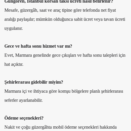
Güngören, İstanbul korsan taksi ücreti nasıl belirlenir?
Mesafe, güzergâh, saat ve araç tipine göre telefonda net fiyat
aralığı paylaşılır; mümkün olduğunca sabit ücret veya tavan ücreti
uygulanır.
Gece ve hafta sonu hizmet var mı?
Evet, Marmara genelinde gece çıkışları ve hafta sonu talepleri için
hat açıktır.
Şehirlerarası gidebilir miyim?
Marmara içi ve ihtiyaca göre komşu bölgelere planlı şehirlerarası
seferler ayarlanabilir.
Ödeme seçenekleri?
Nakit ve çoğu güzergâhta mobil ödeme seçenekleri hakkında