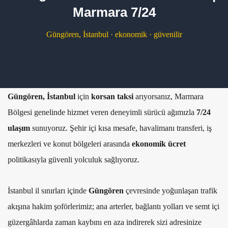
Marmara 7/24
Güngören, İstanbul · ekonomik · güvenilir
Güngören, İstanbul
için
korsan taksi
arıyorsanız, Marmara
Bölgesi genelinde hizmet veren deneyimli sürücü ağımızla
7/24
ulaşım
sunuyoruz. Şehir içi kısa mesafe, havalimanı transferi, iş
merkezleri ve konut bölgeleri arasında
ekonomik ücret
politikasıyla güvenli yolculuk sağlıyoruz.
İstanbul il sınırları içinde
Güngören
çevresinde yoğunlaşan trafik
akışına hakim şoförlerimiz; ana arterler, bağlantı yolları ve semt içi
güzergâhlarda zaman kaybını en aza indirerek sizi adresinize