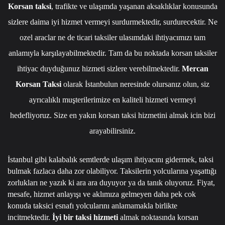
Korsan taksi
, trafikte ve ulaşımda yaşanan aksaklıklar konusunda
sizlere daima iyi hizmet vermeyi surdurmektedir, surdurecektir. Ne
ozel araclar ne de ticari taksiler ulasımdaki ihtiyacımızı tam
anlamıyla karşılayabilmektedir. Tam da bu noktada korsan taksiler
ihtiyac duyduğunuz hizmeti sizlere verebilmektedir.
Mercan
Korsan Taksi
olarak İstanbulun neresinde olursanız olun, siz
ayrıcalıklı muşterilerimize en kaliteli hizmeti vermeyi
hedefliyoruz. Size en yakın korsan taksi hizmetini almak icin bizi
arayabilirsiniz.
İstanbul gibi kalabalık semtlerde ulaşım ihtiyacını gidermek, taksi
bulmak fazlaca daha zor olabiliyor. Taksilerin yolcularına yaşattığı
zorlukları ne yazık ki ara ara duyuyor ya da tanık oluyoruz. Fiyat,
mesafe, hizmet anlayışı ve aklımıza gelmeyen daha pek cok
konuda taksici esnafı yolcularını anlamamakla birlikte
incitmektedir.
İyi bir taksi hizmeti
almak noktasında korsan