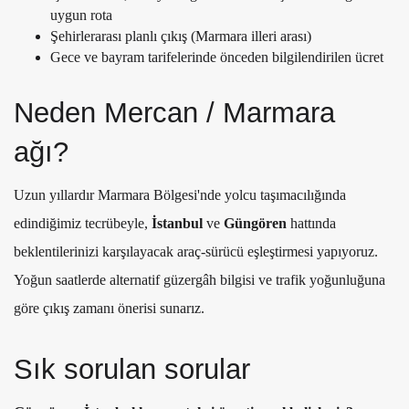
uygun rota
Şehirlerarası planlı çıkış (Marmara illeri arası)
Gece ve bayram tarifelerinde önceden bilgilendirilen ücret
Neden Mercan / Marmara
ağı?
Uzun yıllardır Marmara Bölgesi'nde yolcu taşımacılığında
edindiğimiz tecrübeyle,
İstanbul
ve
Güngören
hattında
beklentilerinizi karşılayacak araç-sürücü eşleştirmesi yapıyoruz.
Yoğun saatlerde alternatif güzergâh bilgisi ve trafik yoğunluğuna
göre çıkış zamanı önerisi sunarız.
Sık sorulan sorular