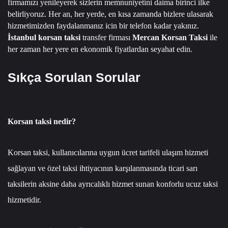
firmamızı yenileyerek sizlerin memnuniyetini daima birinci ilke
belirliyoruz.
Her an, her yerde, en kısa zamanda bizlere ulasarak
hizmetimizden faydalanmanız icin bir telefon kadar yakınız.
İstanbul korsan taksi
transfer firması
Mercan Korsan Taksi
ile
her zaman her yere en ekonomik fiyatlardan seyahat edin.
Sıkça Sorulan Sorular
Korsan taksi nedir?
Korsan taksi, kullanıcılarına uygun ücret tarifeli ulaşım hizmeti
sağlayan ve özel taksi ihtiyacının karşılanmasında ticari sarı
taksilerin aksine daha ayrıcalıklı hizmet sunan konforlu ucuz taksi
hizmetidir.