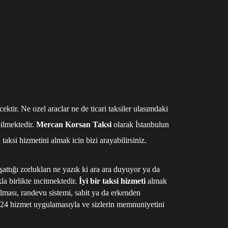
ktir. Ne ozel araclar ne de ticari taksiler ulasımdaki
bilmektedir.
Mercan Korsan Taksi
olarak İstanbulun
taksi hizmetini almak icin bizi arayabilirsiniz.
şattığı zorlukları ne yazık ki ara ara duyuyor ya da
 birlikte incitmektedir.
İyi bir taksi hizmeti
almak
lması, randevu sistemi, sabit ya da erkenden
24 hizmet uygulamasıyla ve sizlerin memnuniyetini