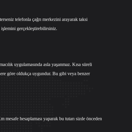
sterseniz
telefonla çağrı merkezi
ni arayarak taksi
emini gerçekleştirebilirsiniz.
şımacılık uygulamasında asla yaşanmaz. Kısa süreli
silere göre oldukça uygundur. Bu gibi veya benzer
. Km mesafe hesaplaması yaparak bu tutarı sizde önceden