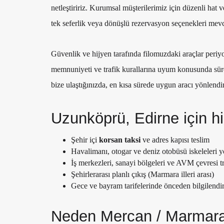
netleştiririz. Kurumsal müşterilerimiz için düzenli hat v
tek seferlik veya dönüşlü rezervasyon seçenekleri mevc
Güvenlik ve hijyen tarafında filomuzdaki araçlar periy
memnuniyeti ve trafik kurallarına uyum konusunda süre
bize ulaştığınızda, en kısa sürede uygun aracı yönlend
Uzunköprü, Edirne için 
Şehir içi
korsan taksi
ve adres kapısı teslim
Havalimanı, otogar ve deniz otobüsü iskeleleri 
İş merkezleri, sanayi bölgeleri ve AVM çevresi t
Şehirlerarası planlı çıkış (Marmara illeri arası)
Gece ve bayram tarifelerinde önceden bilgilendir
Neden Mercan / Marmara