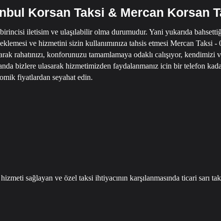
anbul Korsan Taksi & Mercan Korsan T
 birincisi iletisim ve ulaşılabilir olma durumudur.
Yani yukarıda bahsettiğ
eklemesi ve hizmetini sizin kullanımınıza tahsis etmesi
Mercan Taksi - 
arak rahatınızı, konforunuzu tamamlamaya odaklı calışıyor, kendimizi 
anda bizlere ulasarak hizmetimizden faydalanmanız icin bir telefon kada
omik fiyatlardan seyahat edin.
 hizmeti sağlayan ve özel taksi ihtiyacının karşılanmasında ticari sarı ta