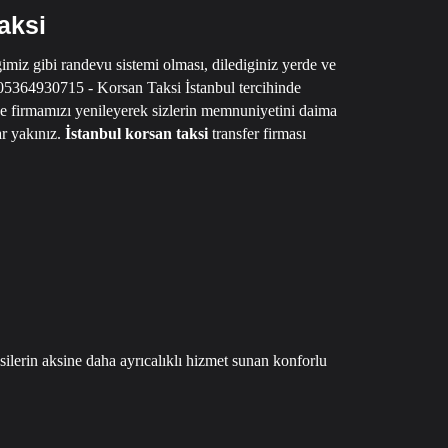
aksi
imiz gibi randevu sistemi olması, dilediginiz yerde ve
05364930715 - Korsan Taksi İstanbul
tercihinde
ve firmamızı yenileyerek sizlerin memnuniyetini daima
r yakınız.
İstanbul korsan taksi
transfer firması
ksilerin aksine daha ayrıcalıklı hizmet sunan konforlu