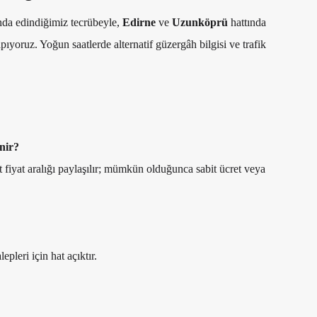
nda edindiğimiz tecrübeyle,
Edirne
ve
Uzunköprü
hattında
pıyoruz. Yoğun saatlerde alternatif güzergâh bilgisi ve trafik
nir?
t fiyat aralığı paylaşılır; mümkün olduğunca sabit ücret veya
pleri için hat açıktır.