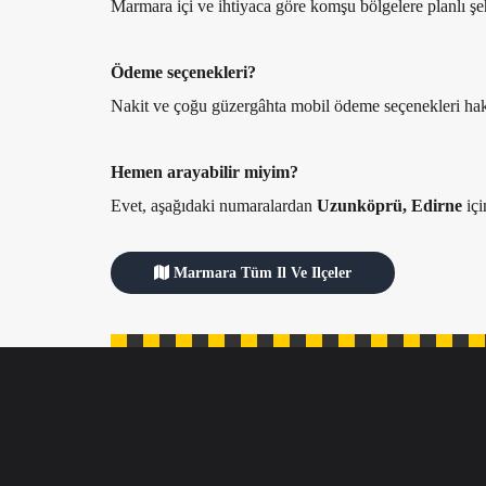
Marmara içi ve ihtiyaca göre komşu bölgelere planlı şehi
Ödeme seçenekleri?
Nakit ve çoğu güzergâhta mobil ödeme seçenekleri hakk
Hemen arayabilir miyim?
Evet, aşağıdaki numaralardan
Uzunköprü, Edirne
içi
Marmara Tüm Il Ve Ilçeler