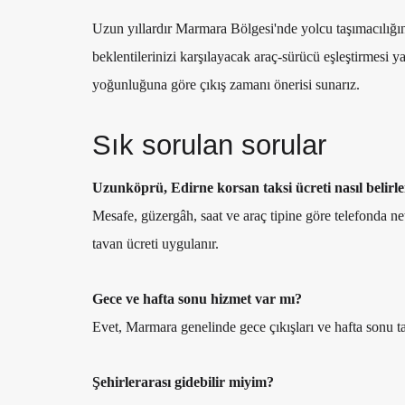
Uzun yıllardır Marmara Bölgesi'nde yolcu taşımacılığı
beklentilerinizi karşılayacak araç-sürücü eşleştirmesi ya
yoğunluğuna göre çıkış zamanı önerisi sunarız.
Sık sorulan sorular
Uzunköprü, Edirne korsan taksi ücreti nasıl belirle
Mesafe, güzergâh, saat ve araç tipine göre telefonda ne
tavan ücreti uygulanır.
Gece ve hafta sonu hizmet var mı?
Evet, Marmara genelinde gece çıkışları ve hafta sonu tale
Şehirlerarası gidebilir miyim?