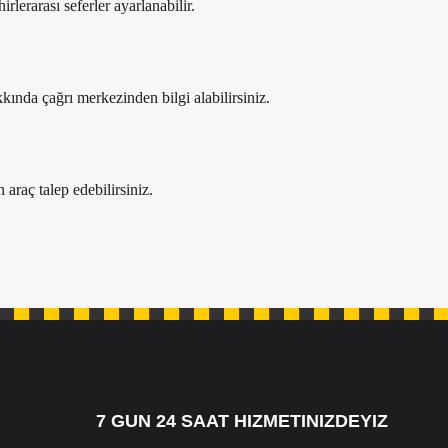
rlerarası seferler ayarlanabilir.
ında çağrı merkezinden bilgi alabilirsiniz.
n araç talep edebilirsiniz.
7 GUN 24 SAAT HIZMETINIZDEYIZ