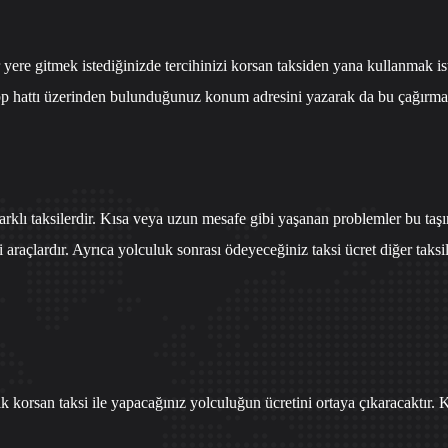
 yere gitmek istediğinizde tercihinizi korsan taksiden yana kullanmak i
 hattı
üzerinden bulunduğunuz konum adresini yazarak da bu çağırma işl
farklı taksilerdir. Kısa veya uzun mesafe gibi yaşanan problemler bu ta
 araçlardır. Ayrıca yolculuk sonrası ödeyeceğiniz taksi ücret diğer tak
lık korsan taksi ile yapacağınız yolculuğun ücretini ortaya çıkaracaktır