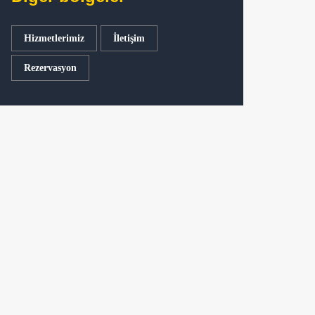
Hizmetlerimiz
İletişim
Rezervasyon