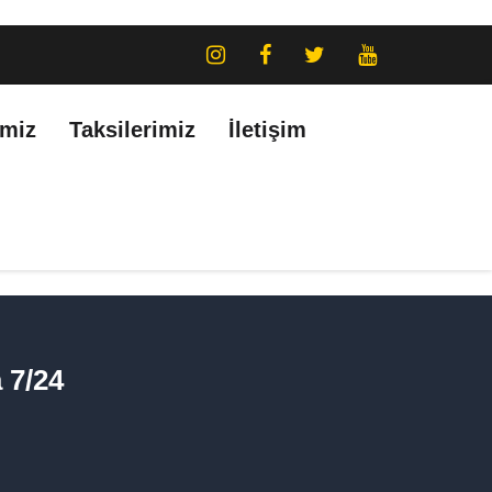
imiz
Taksilerimiz
İletişim
 7/24