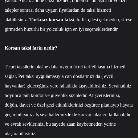
yansır. Ancak abone taksi hizmeti, dönemsel anlaşmalar ve özel
talepler sonrası daha uygun fiyatlardan da taksi hizmeti
alabilirsiniz.
Turkuaz korsan taksi
, trafik çilesi çekmeden, strese
girmeden huzurlu bir yolculuk için en iyi seçeneklerdendir.
Korsan taksi farkı nedir?
Ticari taksilerin aksine daha uygun ücret tarifeli taşıma hizmeti
sağlar. Pet taksi uygulamasıyla can dostlarınızı da ( evcil
hayvanlar) gideceğiniz yere rahatlıkla taşıyabilirsiniz. Seyahatiniz
boyunca tam konfor ve güvenlik sizinledir. Alışverişlerinizi,
düğün, davet ve özel gezi etkinliklerinizi özgürce planlayıp hayata
geçirebilirsiniz. İş seyahatlerinizde de korsan taksileri kullanabilir
ve evrak sevklerinizi bu sayede zaan kaybetmeden yerine
ulaştırabilirsiniz.