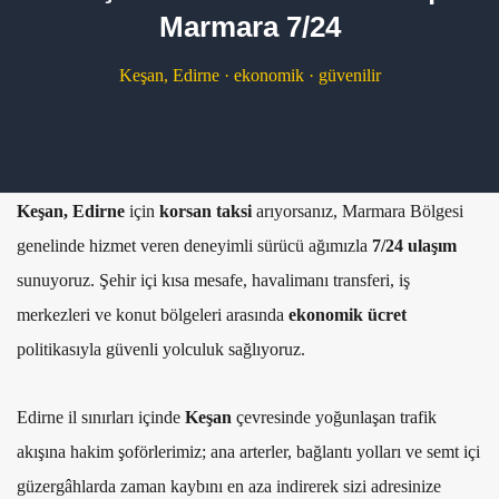
Marmara 7/24
Keşan, Edirne · ekonomik · güvenilir
Keşan, Edirne
için
korsan taksi
arıyorsanız, Marmara Bölgesi
genelinde hizmet veren deneyimli sürücü ağımızla
7/24 ulaşım
sunuyoruz. Şehir içi kısa mesafe, havalimanı transferi, iş
merkezleri ve konut bölgeleri arasında
ekonomik ücret
politikasıyla güvenli yolculuk sağlıyoruz.
Edirne il sınırları içinde
Keşan
çevresinde yoğunlaşan trafik
akışına hakim şoförlerimiz; ana arterler, bağlantı yolları ve semt içi
güzergâhlarda zaman kaybını en aza indirerek sizi adresinize