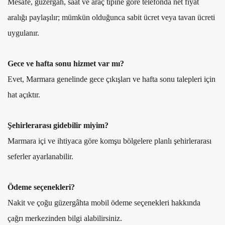
Mesafe, güzergâh, saat ve araç tipine göre telefonda net fiyat
aralığı paylaşılır; mümkün olduğunca sabit ücret veya tavan ücreti
uygulanır.
Gece ve hafta sonu hizmet var mı?
Evet, Marmara genelinde gece çıkışları ve hafta sonu talepleri için
hat açıktır.
Şehirlerarası gidebilir miyim?
Marmara içi ve ihtiyaca göre komşu bölgelere planlı şehirlerarası
seferler ayarlanabilir.
Ödeme seçenekleri?
Nakit ve çoğu güzergâhta mobil ödeme seçenekleri hakkında
çağrı merkezinden bilgi alabilirsiniz.