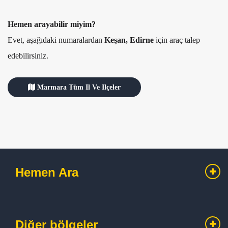
Hemen arayabilir miyim?
Evet, aşağıdaki numaralardan
Keşan, Edirne
için araç talep
edebilirsiniz.
Marmara Tüm Il Ve Ilçeler
Hemen Ara
Diğer bölgeler