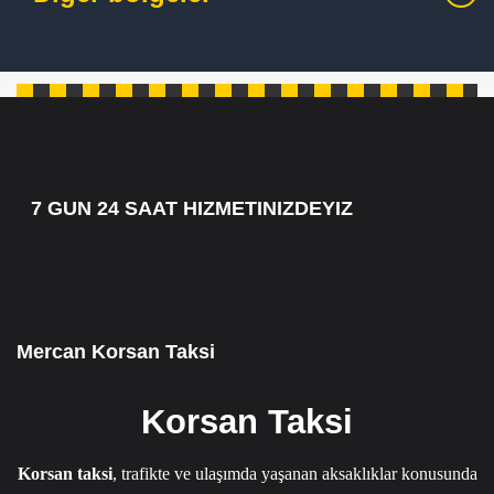
7 GUN 24 SAAT HIZMETINIZDEYIZ
7/24 CAGRI HATTIMIZ 05349795098
Mercan Korsan Taksi
Korsan Taksi
Korsan taksi
, trafikte ve ulaşımda yaşanan aksaklıklar konusunda