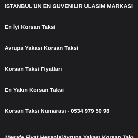
ISTANBUL'UN EN GUVENILIR ULASIM MARKASI
En İyi Korsan Taksi
Avrupa Yakası Korsan Taksi
Korsan Taksi Fiyatları
En Yakın Korsan Taksi
Korsan Taksi Numarası - 0534 979 50 98
esafe Fiyat Hesapla|Avrupa Yakası Korsan Taksi|Ana