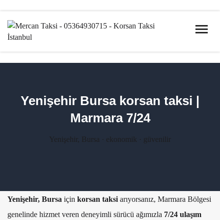
Yenişehir Bursa korsan taksi |
Marmara 7/24
Yenişehir, Bursa · ekonomik · güvenilir
Yenişehir, Bursa
için
korsan taksi
arıyorsanız, Marmara Bölgesi
genelinde hizmet veren deneyimli sürücü ağımızla
7/24 ulaşım