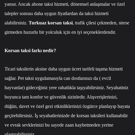
yansır. Ancak abone taksi hizmeti, dönemsel anlaşmalar ve özel
talepler sonrası daha uygun fiyatlardan da taksi hizmeti
alabilirsiniz.
Turkuaz korsan taksi
, trafik çilesi çekmeden, strese
girmeden huzurlu bir yolculuk için en iyi seçeneklerdendir.
Korsan taksi farkı nedir?
Ticari taksilerin aksine daha uygun ücret tarifeli taşıma hizmeti
sağlar. Pet taksi uygulamasıyla can dostlarınızı da ( evcil
hayvanlar) gideceğiniz yere rahatlıkla taşıyabilirsiniz. Seyahatiniz
boyunca tam konfor ve güvenlik sizinledir. Alışverişlerinizi,
düğün, davet ve özel gezi etkinliklerinizi özgürce planlayıp hayata
geçirebilirsiniz. İş seyahatlerinizde de korsan taksileri kullanabilir
ve evrak sevklerinizi bu sayede zaan kaybetmeden yerine
ulaştırabilirsiniz.