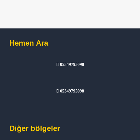
Hemen Ara
05349795098
05349795098
Diğer bölgeler