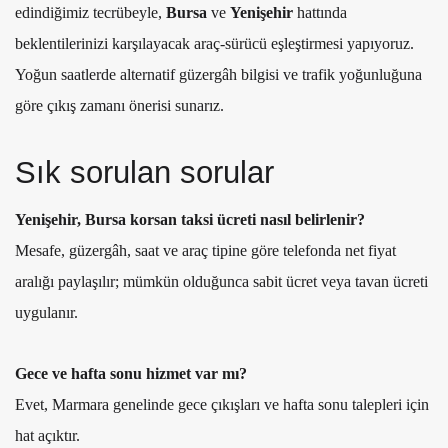
edindiğimiz tecrübeyle,
Bursa
ve
Yenişehir
hattında
beklentilerinizi karşılayacak araç-sürücü eşleştirmesi yapıyoruz.
Yoğun saatlerde alternatif güzergâh bilgisi ve trafik yoğunluğuna
göre çıkış zamanı önerisi sunarız.
Sık sorulan sorular
Yenişehir, Bursa korsan taksi ücreti nasıl belirlenir?
Mesafe, güzergâh, saat ve araç tipine göre telefonda net fiyat
aralığı paylaşılır; mümkün olduğunca sabit ücret veya tavan ücreti
uygulanır.
Gece ve hafta sonu hizmet var mı?
Evet, Marmara genelinde gece çıkışları ve hafta sonu talepleri için
hat açıktır.