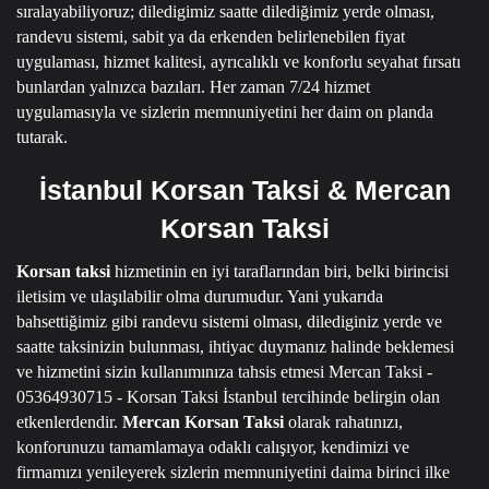
sıralayabiliyoruz; diledigimiz saatte dilediğimiz yerde olması,
randevu sistemi, sabit ya da erkenden belirlenebilen fiyat
uygulaması, hizmet kalitesi, ayrıcalıklı ve konforlu seyahat fırsatı
bunlardan yalnızca bazıları.
Her zaman 7/24 hizmet
uygulamasıyla ve sizlerin memnuniyetini her daim on planda
tutarak.
İstanbul Korsan Taksi & Mercan
Korsan Taksi
Korsan taksi
hizmetinin en iyi taraflarından biri, belki birincisi
iletisim ve ulaşılabilir olma durumudur.
Yani yukarıda
bahsettiğimiz gibi randevu sistemi olması, dilediginiz yerde ve
saatte taksinizin bulunması, ihtiyac duymanız halinde beklemesi
ve hizmetini sizin kullanımınıza tahsis etmesi
Mercan Taksi -
05364930715 - Korsan Taksi İstanbul
tercihinde belirgin olan
etkenlerdendir.
Mercan Korsan Taksi
olarak rahatınızı,
konforunuzu tamamlamaya odaklı calışıyor, kendimizi ve
firmamızı yenileyerek sizlerin memnuniyetini daima birinci ilke