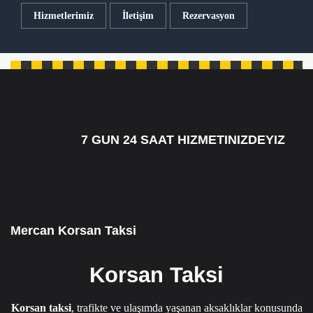
Hizmetlerimiz
İletişim
Rezervasyon
7 GUN 24 SAAT HIZMETINIZDEYIZ
7/24 CAGRI HATTIMIZ 05349795098
Mercan Korsan Taksi
Korsan Taksi
Korsan taksi
, trafikte ve ulaşımda yaşanan aksaklıklar konusunda