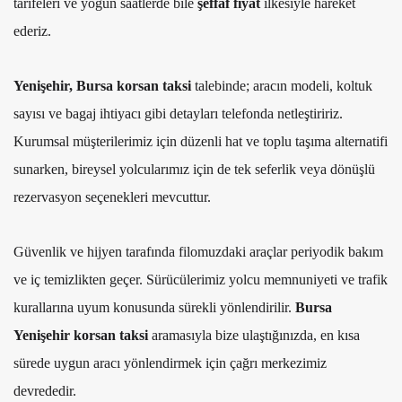
tarifeleri ve yoğun saatlerde bile
şeffaf fiyat
ilkesiyle hareket
ederiz.
Yenişehir, Bursa korsan taksi
talebinde; aracın modeli, koltuk
sayısı ve bagaj ihtiyacı gibi detayları telefonda netleştiririz.
Kurumsal müşterilerimiz için düzenli hat ve toplu taşıma alternatifi
sunarken, bireysel yolcularımız için de tek seferlik veya dönüşlü
rezervasyon seçenekleri mevcuttur.
Güvenlik ve hijyen tarafında filomuzdaki araçlar periyodik bakım
ve iç temizlikten geçer. Sürücülerimiz yolcu memnuniyeti ve trafik
kurallarına uyum konusunda sürekli yönlendirilir.
Bursa
Yenişehir korsan taksi
aramasıyla bize ulaştığınızda, en kısa
sürede uygun aracı yönlendirmek için çağrı merkezimiz
devrededir.