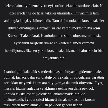
sizlere daima iyi hizmet vermeyi surdurmektedir, surdurecektir. Ne
ozel araclar ne de ticari taksiler ulasımdaki ihtiyacımızı tam
anlamıyla karşılayabilmektedir. Tam da bu noktada korsan taksiler
ihtiyac duyduğunuz hizmeti sizlere verebilmektedir.
Mercan
Korsan Taksi
olarak İstanbulun neresinde olursanız olun, siz
ayrıcalıklı muşterilerimize en kaliteli hizmeti vermeyi
hedefliyoruz. Size en yakın korsan taksi hizmetini almak icin bizi
arayabilirsiniz.
İstanbul gibi kalabalık semtlerde ulaşım ihtiyacını gidermek, taksi
bulmak fazlaca daha zor olabiliyor. Taksilerin yolcularına yaşattığı
zorlukları ne yazık ki ara ara duyuyor ya da tanık oluyoruz. Fiyat,
mesafe, hizmet anlayışı ve aklımıza gelmeyen daha pek cok
konuda taksici esnafı yolcularını anlamamakla birlikte
incitmektedir.
İyi bir taksi hizmeti
almak noktasında korsan
taksilerden faydalanmak iCin pek cok gecerli neden