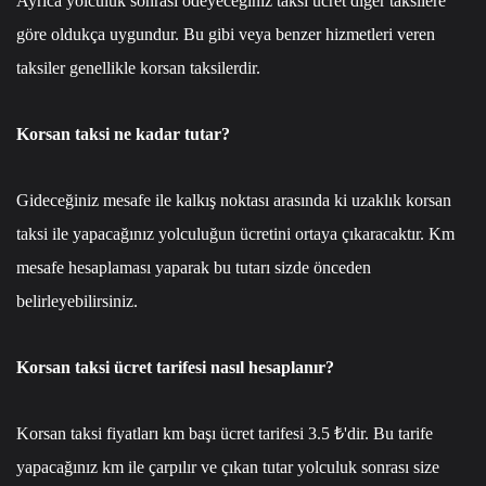
Ayrıca yolculuk sonrası ödeyeceğiniz taksi ücret diğer taksilere
göre oldukça uygundur. Bu gibi veya benzer hizmetleri veren
taksiler genellikle korsan taksilerdir.
Korsan taksi ne kadar tutar?
Gideceğiniz mesafe ile kalkış noktası arasında ki uzaklık korsan
taksi ile yapacağınız yolculuğun ücretini ortaya çıkaracaktır. Km
mesafe hesaplaması yaparak bu tutarı sizde önceden
belirleyebilirsiniz.
Korsan taksi ücret tarifesi nasıl hesaplanır?
Korsan taksi fiyatları km başı ücret tarifesi 3.5 ₺'dir. Bu tarife
yapacağınız km ile çarpılır ve çıkan tutar yolculuk sonrası size