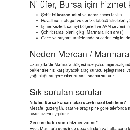
Nilüfer, Bursa için hizme
Şehir içi
korsan taksi
ve adres kapısı teslim
Havalimanı, otogar ve deniz otobüsü iskeleleri 
İş merkezleri, sanayi bölgeleri ve AVM çevresi tr
Şehirlerarası planlı çıkış (Marmara illeri arası)
Gece ve bayram tarifelerinde önceden bilgilendir
Neden Mercan / Marmara
Uzun yıllardır Marmara Bölgesi'nde yolcu taşımacılığın
beklentilerinizi karşılayacak araç-sürücü eşleştirmesi ya
yoğunluğuna göre çıkış zamanı önerisi sunarız.
Sık sorulan sorular
Nilüfer, Bursa korsan taksi ücreti nasıl belirlenir?
Mesafe, güzergâh, saat ve araç tipine göre telefonda ne
tavan ücreti uygulanır.
Gece ve hafta sonu hizmet var mı?
Evet, Marmara genelinde gece çıkışları ve hafta sonu tale