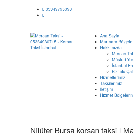
05349795098
Ana Sayfa
Marmara Bölgeler
Hakkımızda
Mercan Ta
Müşteri Yo
İstanbul En
Bizimle Çal
Hizmetlerimiz
Taksilerimiz
İletişim
Hizmet Bölgeleri
Nilüfer Bursa korsan taksi | 