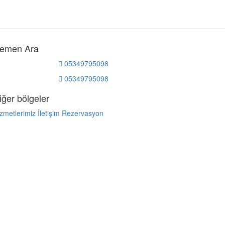
emen Ara
05349795098
05349795098
iğer bölgeler
zmetlerimiz
İletişim
Rezervasyon