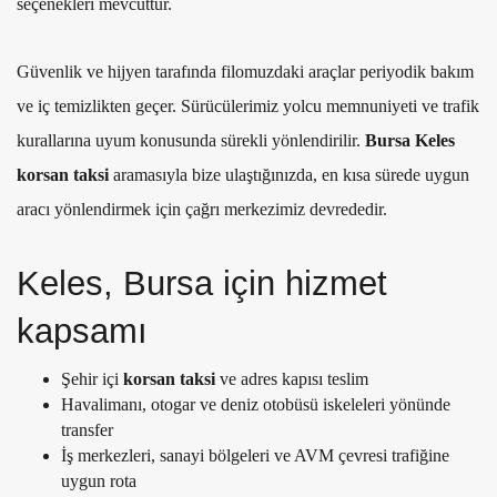
seçenekleri mevcuttur.
Güvenlik ve hijyen tarafında filomuzdaki araçlar periyodik bakım
ve iç temizlikten geçer. Sürücülerimiz yolcu memnuniyeti ve trafik
kurallarına uyum konusunda sürekli yönlendirilir.
Bursa Keles
korsan taksi
aramasıyla bize ulaştığınızda, en kısa sürede uygun
aracı yönlendirmek için çağrı merkezimiz devrededir.
Keles, Bursa için hizmet
kapsamı
Şehir içi
korsan taksi
ve adres kapısı teslim
Havalimanı, otogar ve deniz otobüsü iskeleleri yönünde
transfer
İş merkezleri, sanayi bölgeleri ve AVM çevresi trafiğine
uygun rota