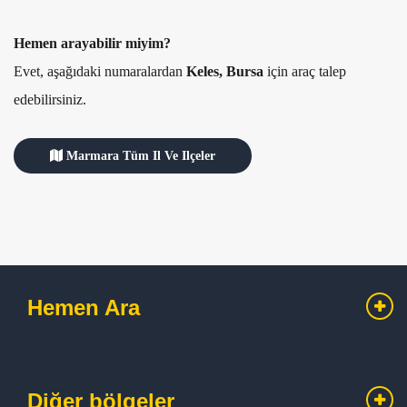
Hemen arayabilir miyim?
Evet, aşağıdaki numaralardan
Keles, Bursa
için araç talep
edebilirsiniz.
Marmara Tüm Il Ve Ilçeler
Hemen Ara
Diğer bölgeler