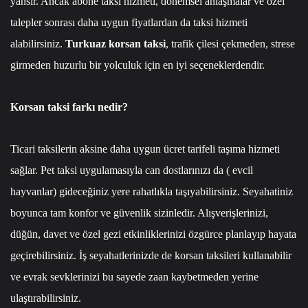
yansır. Ancak abone taksi hizmeti, dönemsel anlaşmalar ve özel
talepler sonrası daha uygun fiyatlardan da taksi hizmeti
alabilirsiniz.
Turkuaz korsan taksi
, trafik çilesi çekmeden, strese
girmeden huzurlu bir yolculuk için en iyi seçeneklerdendir.
Korsan taksi farkı nedir?
Ticari taksilerin aksine daha uygun ücret tarifeli taşıma hizmeti
sağlar. Pet taksi uygulamasıyla can dostlarınızı da ( evcil
hayvanlar) gideceğiniz yere rahatlıkla taşıyabilirsiniz. Seyahatiniz
boyunca tam konfor ve güvenlik sizinledir. Alışverişlerinizi,
düğün, davet ve özel gezi etkinliklerinizi özgürce planlayıp hayata
geçirebilirsiniz. İş seyahatlerinizde de korsan taksileri kullanabilir
ve evrak sevklerinizi bu sayede zaan kaybetmeden yerine
ulaştırabilirsiniz.