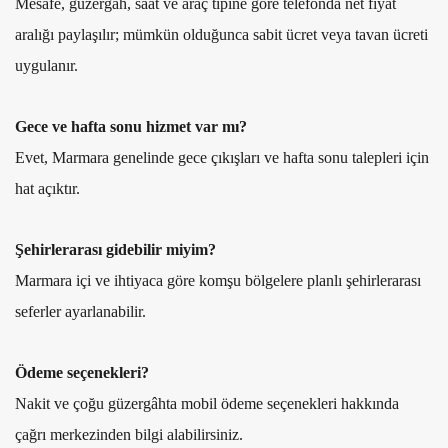
Mesafe, güzergâh, saat ve araç tipine göre telefonda net fiyat
aralığı paylaşılır; mümkün olduğunca sabit ücret veya tavan ücreti
uygulanır.
Gece ve hafta sonu hizmet var mı?
Evet, Marmara genelinde gece çıkışları ve hafta sonu talepleri için
hat açıktır.
Şehirlerarası gidebilir miyim?
Marmara içi ve ihtiyaca göre komşu bölgelere planlı şehirlerarası
seferler ayarlanabilir.
Ödeme seçenekleri?
Nakit ve çoğu güzergâhta mobil ödeme seçenekleri hakkında
çağrı merkezinden bilgi alabilirsiniz.